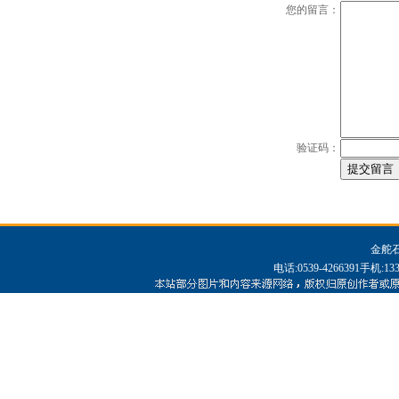
您的留言：
验证码：
金舵
电话:0539-4266391手机