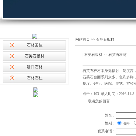
网站首页
>> 石英石板材
石材圆柱
|
石英石板材
>> 石英石板材
石英石板材
进口石材
石英石板材本身无辐射、硬度高
石英石台面系列众多、色彩多样
石材石柱
餐厅、银行、医院、展览、实验室
点击：193 录入时间：2016-11-8
敬请您的留言
姓名：
性别：
先生
联系电话：