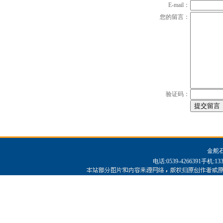
E-mail：
您的留言：
验证码：
金舵
电话:0539-4266391手机